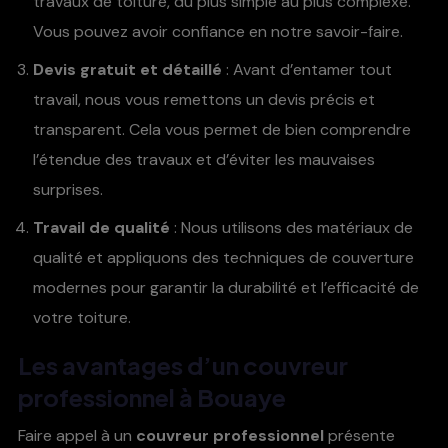
travaux de toiture, du plus simple au plus complexe.
Vous pouvez avoir confiance en notre savoir-faire.
Devis gratuit et détaillé
: Avant d’entamer tout
travail, nous vous remettons un devis précis et
transparent. Cela vous permet de bien comprendre
l’étendue des travaux et d’éviter les mauvaises
surprises.
Travail de qualité
: Nous utilisons des matériaux de
qualité et appliquons des techniques de couverture
modernes pour garantir la durabilité et l’efficacité de
votre toiture.
Les avantages d’un
couvreur
professionnel à Bouaye
Faire appel à un
couvreur professionnel
présente