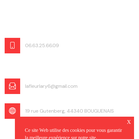
06.63.25.66.09
lafleurlary6@gmail.com
19 rue Gutenberg, 44340 BOUGUENAIS
x
Ce site Web utilise des cookies pour vous garantir
la meilleure expérience sur notre site.