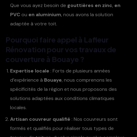
Que vous ayez besoin de
gouttières en zinc
,
en
PVC
ou
en aluminium
, nous avons la solution
adaptée à votre toit.
Pourquoi faire appel à
Lafleur
Rénovation
pour vos travaux de
couverture à Bouaye ?
Expertise locale
: Forts de plusieurs années
d’expérience à
Bouaye
, nous comprenons les
spécificités de la région et nous proposons des
solutions adaptées aux conditions climatiques
locales.
Artisan couvreur qualifié
: Nos couvreurs sont
formés et qualifiés pour réaliser tous types de