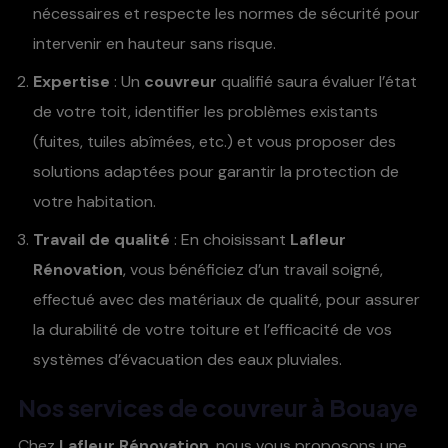
nécessaires et respecte les normes de sécurité pour
intervenir en hauteur sans risque.
Expertise
: Un
couvreur
qualifié saura évaluer l’état
de votre toit, identifier les problèmes existants
(fuites, tuiles abîmées, etc.) et vous proposer des
solutions adaptées pour garantir la protection de
votre habitation.
Travail de qualité
: En choisissant
Lafleur
Rénovation
, vous bénéficiez d’un travail soigné,
effectué avec des matériaux de qualité, pour assurer
la durabilité de votre toiture et l’efficacité de vos
systèmes d’évacuation des eaux pluviales.
Nos services de
couvreur à Bouaye
Chez
Lafleur Rénovation
, nous vous proposons une