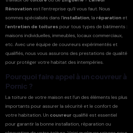
Rénovation
est l’entreprise qu’il vous faut. Nous
sommes spécialisés dans l’
installation
, la
réparation
et
l’
entretien de toitures
pour tous types de bâtiments :
maisons individuelles, immeubles, locaux commerciaux,
etc. Avec une équipe de couvreurs expérimentés et
qualifiés, nous vous assurons des prestations de qualité
pour protéger votre habitat des intempéries.
Pourquoi faire appel à un
couvreur à
Pornic
?
La toiture de votre maison est l’un des éléments les plus
importants pour assurer la sécurité et le confort de
votre habitation. Un
couvreur
qualifié est essentiel
pour garantir la bonne installation, réparation ou
rénovation de votre toiture. Voici quelques raisons pour