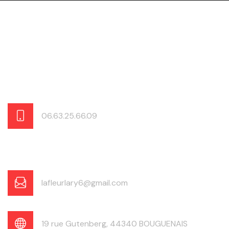
06.63.25.66.09
lafleurlary6@gmail.com
19 rue Gutenberg, 44340 BOUGUENAIS