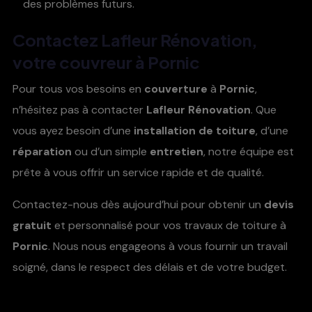
des problèmes futurs.
Contactez
Lafleur Rénovation
,
votre
couvreur à Pornic
Pour tous vos besoins en
couverture
à
Pornic
,
n’hésitez pas à contacter
Lafleur Rénovation
. Que
vous ayez besoin d’une
installation de toiture
, d’une
réparation
ou d’un simple
entretien
, notre équipe est
prête à vous offrir un service rapide et de qualité.
Contactez-nous dès aujourd’hui pour obtenir un
devis
gratuit
et personnalisé pour vos travaux de toiture à
Pornic
. Nous nous engageons à vous fournir un travail
soigné, dans le respect des délais et de votre budget.