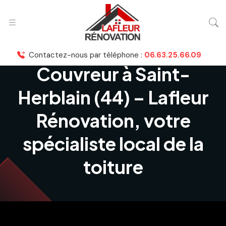
Contactez-nous par téléphone :
06.63.25.66.09
Couvreur à Saint-
Herblain (44) – Lafleur
Rénovation, votre
spécialiste local de la
toiture