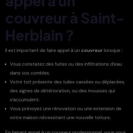
appel à un
couvreur à Saint-
Herblain ?
Il est important de faire appel à un
couvreur
lorsque :
Vous constatez des fuites ou des infiltrations d’eau
dans vos combles.
Votre toit présente des tuiles cassées ou déplacées,
des signes de détérioration, ou des mousses qui
s’accumulent.
Vous prévoyez une rénovation ou une extension de
votre maison nécessitant une nouvelle toiture.
En faisant appel à un couvreur professionnel, vous vous