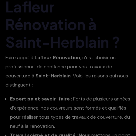
Lafleur
Rénovation à
Saint-Herblain ?
Faire appel à
Lafleur Rénovation
, c’est choisir un
professionnel de confiance pour vos travaux de
couverture à
Saint-Herblain
. Voici les raisons qui nous
distinguent :
Expertise et savoir-faire
: Forts de plusieurs années
d’expérience, nos couvreurs sont formés et qualifiés
pour réaliser tous types de travaux de couverture, du
neuf à la rénovation.
Travail soigné et de qualité
: Nous mettons un point