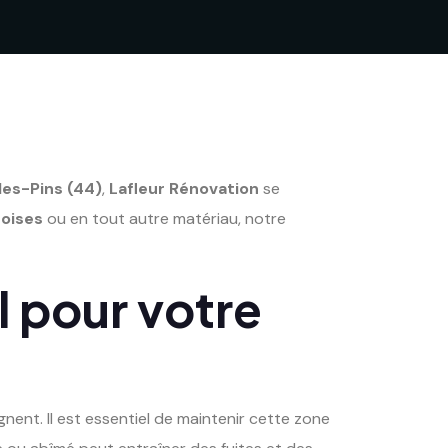
les-Pins (44)
,
Lafleur Rénovation
se
oises
ou en tout autre matériau, notre
l pour votre
gnent. Il est essentiel de maintenir cette zone