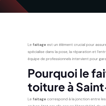
Le
faitage
est un élément crucial pour assurer
spécialise dans la pose, la réparation et l’en
équipe de professionnels intervient pour garan
Pourquoi le fa
toiture à Sain
Le
faitage
correspond à la jonction entre les 