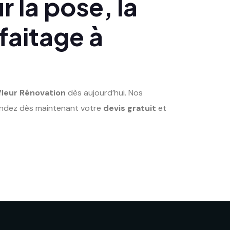
 la pose, la
 faitage à
fleur Rénovation
dès aujourd’hui. Nos
emandez dès maintenant votre
devis gratuit
et