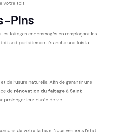
 votre toit.
s-Pins
ons les faitages endommagés en remplaçant les
toit soit parfaitement étanche une fois la
 de l’usure naturelle. Afin de garantir une
ice de
rénovation du faitage
à
Saint-
ur prolonger leur durée de vie.
 compris de votre faitage. Nous vérifions l’état