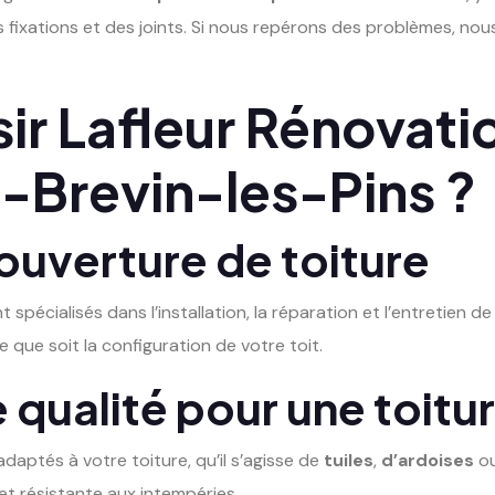
des fixations et des joints. Si nous repérons des problèmes, no
ir Lafleur Rénovati
t-Brevin-les-Pins ?
ouverture de toiture
t spécialisés dans l’installation, la réparation et l’entretien 
 que soit la configuration de votre toit.
 qualité pour une toitu
adaptés à votre toiture, qu’il s’agisse de
tuiles
,
d’ardoises
ou
et résistante aux intempéries.