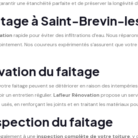
rantir une étanchéité parfaite et de préserver la longévité de
itage à Saint-Brevin-le
ation
rapide pour éviter des infiltrations d’eau. Nous répar
 jointement. Nos couvreurs expérimentés s’assurent que votre 
vation du faitage
tre faitage peuvent se détériorer en raison des intempéries et
ir un entretien régulier.
Lafleur Rénovation
propose un serv
usés, en renforçant les joints et en traitant les matériaux po
nspection du faitage
 également à une
inspection complète de votre toiture
, y