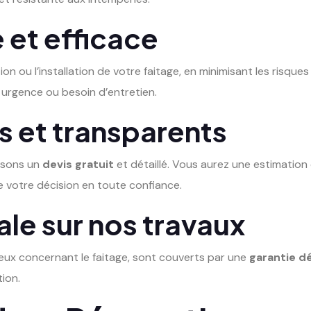
 et efficace
n ou l’installation de votre faitage, en minimisant les risqu
urgence ou besoin d’entretien.
s et transparents
ssons un
devis gratuit
et détaillé. Vous aurez une estimation 
e votre décision en toute confiance.
le sur nos travaux
eux concernant le faitage, sont couverts par une
garantie d
tion.