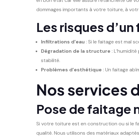
en bon état car elle assure l’étanchéité de vo
dommages importants à votre toiture, à votr
Les risques d’u
Infiltrations d’eau
: Si le faitage est mal 
Dégradation de la structure
: L’humidité
stabilité.
Problèmes d’esthétique
: Un faitage abî
Nos services d
Pose de faitage 
Si votre toiture est en construction ou si le 
qualité. Nous utilisons des matériaux adaptés 