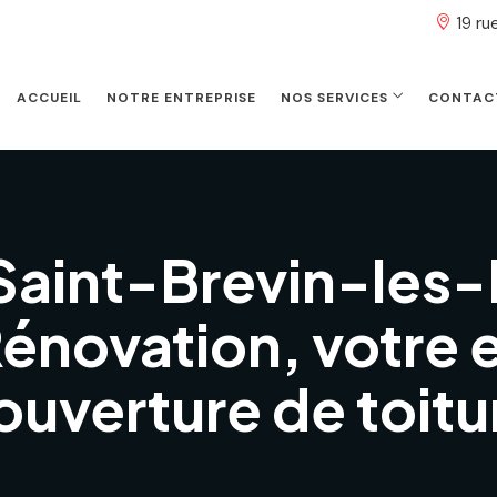
19 r
ACCUEIL
NOTRE ENTREPRISE
NOS SERVICES
CONTAC
Saint-Brevin-les-
Rénovation, votre 
ouverture de toitu