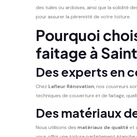
des tuiles ou ardoises, ainsi que la solidité 
pour assurer la pérennité de votre toiture.
Pourquoi chois
faitage à Sain
Des experts en c
Chez
Lafleur Rénovation
, nos couvreurs son
techniques de couverture et de faitage, quelle
Des matériaux de
Nous utilisons des
matériaux de qualité
et 
vous offrir une toiture parfaitement étanche 