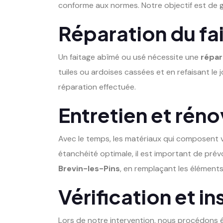
conforme aux normes. Notre objectif est de ga
Réparation du fa
Un faitage abîmé ou usé nécessite une
répar
tuiles ou ardoises cassées et en refaisant le
réparation effectuée.
Entretien et réno
Avec le temps, les matériaux qui composent vo
étanchéité optimale, il est important de prévo
Brevin-les-Pins
, en remplaçant les éléments 
Vérification et i
Lors de notre intervention, nous procédons