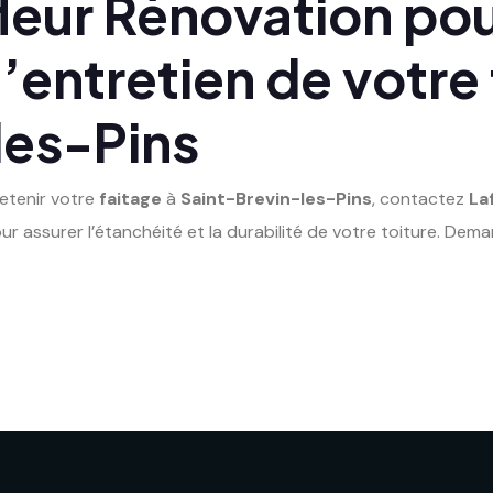
eur Rénovation pour
l’entretien de votre
les-Pins
retenir votre
faitage
à
Saint-Brevin-les-Pins
, contactez
La
ur assurer l’étanchéité et la durabilité de votre toiture. D