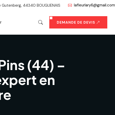
lafleurlary6@gmail.com
ue Gutenberg, 44340 BOUGUENAIS
DEMANDE DE DEVIS
T
Pins (44) –
expert en
re