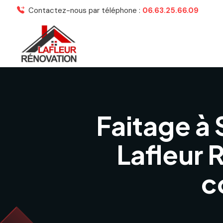
Contactez-nous par téléphone :
06.63.25.66.09
Faitage à 
Lafleur 
c