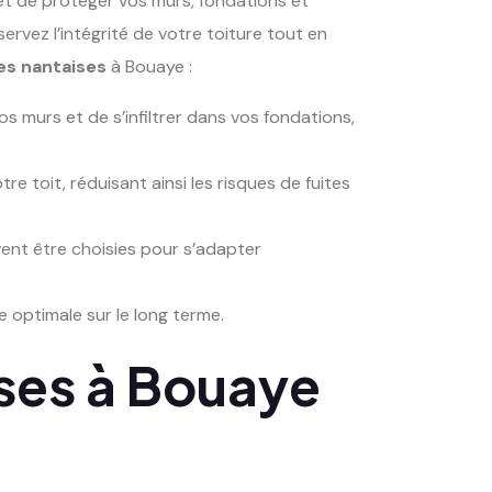
et de protéger vos murs, fondations et
servez l’intégrité de votre toiture tout en
es nantaises
à Bouaye :
os murs et de s’infiltrer dans vos fondations,
re toit, réduisant ainsi les risques de fuites
uvent être choisies pour s’adapter
optimale sur le long terme.
ises à Bouaye