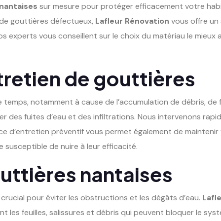
 nantaises
sur mesure pour protéger efficacement votre habit
de gouttières défectueux,
Lafleur Rénovation
vous offre un 
 experts vous conseillent sur le choix du matériau le mieux 
tretien de gouttières
e temps, notamment à cause de l’accumulation de débris, de f
es fuites d’eau et des infiltrations. Nous intervenons rapi
ice d’entretien préventif vous permet également de maintenir
 susceptible de nuire à leur efficacité.
ttières nantaises
crucial pour éviter les obstructions et les dégâts d’eau.
Lafl
t les feuilles, salissures et débris qui peuvent bloquer le sy