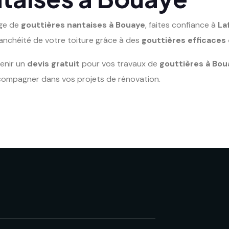
age de
gouttières nantaises à Bouaye
, faites confiance à
La
étanchéité de votre toiture grâce à des
gouttières efficaces
enir un
devis gratuit
pour vos travaux de
gouttières à Bou
compagner dans vos projets de rénovation.