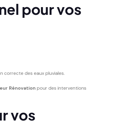
nel pour vos
n correcte des eaux pluviales.
leur Rénovation
pour des interventions
r vos