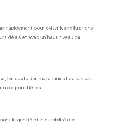
r rapidement pour éviter les infiltrations
urs délais et avec un haut niveau de
ser, les coûts des matériaux et de la main-
ien de gouttières
.
nant la qualité et la durabilité des