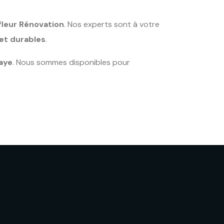
fleur Rénovation
. Nos experts sont à votre
 et durables
.
aye
. Nous sommes disponibles pour