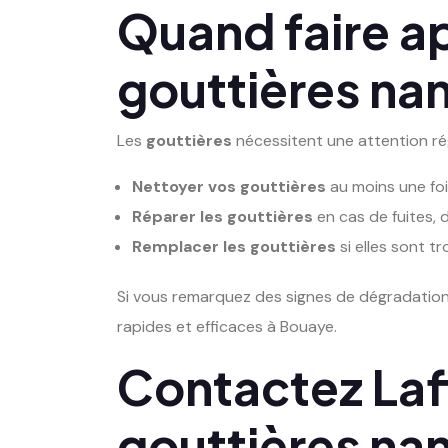
Quand faire ap
gouttières na
Les
gouttières
nécessitent une attention régu
Nettoyer vos gouttières
au moins une foi
Réparer les gouttières
en cas de fuites, d
Remplacer les gouttières
si elles sont t
Si vous remarquez des signes de dégradatio
rapides et efficaces à Bouaye.
Contactez Laf
gouttières na