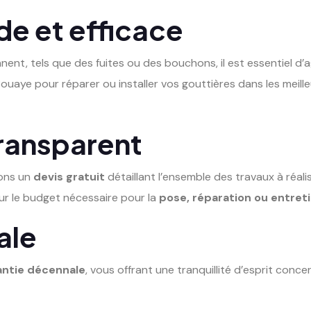
de et efficace
nt, tels que des fuites ou des bouchons, il est essentiel d’agi
ouaye pour réparer ou installer vos gouttières dans les meille
transparent
sons un
devis gratuit
détaillant l’ensemble des travaux à réali
 sur le budget nécessaire pour la
pose, réparation ou entret
ale
antie décennale
, vous offrant une tranquillité d’esprit concer