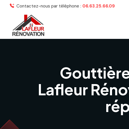
Contactez-nous par téléphone :
06.63.25.66.09
Gouttière
Lafleur Rénov
rép