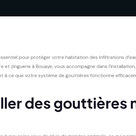
sentiel pour protéger votre habitation des infiltrations d’eau
re et zinguerie à Bouaye, vous accompagne dans l’installation, 
llent à ce que votre système de gouttières fonctionne effica
ller des gouttières 