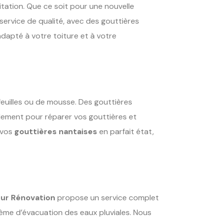
ation. Que ce soit pour une nouvelle
service de qualité, avec des gouttières
adapté à votre toiture et à votre
euilles ou de mousse. Des gouttières
dement pour réparer vos gouttières et
 vos
gouttières nantaises
en parfait état,
eur Rénovation
propose un service complet
stème d’évacuation des eaux pluviales. Nous