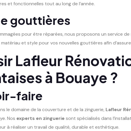
res et fonctionnelles tout au long de l’année.
 gouttières
mmagées pour être réparées, nous proposons un service de
ur matériau et style pour vos nouvelles gouttières afin d’assu
ir Lafleur Rénovati
ntaises à Bouaye ?
ir-faire
 le domaine de la couverture et de la zinguerie,
Lafleur Ré
ye. Nos
experts en zinguerie
sont spécialisés dans l’installa
r à réaliser un travail de qualité, durable et esthétique.