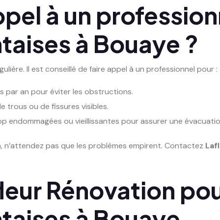
pel à un profession
ntaises à Bouaye ?
lière. Il est conseillé de faire appel à un professionnel pour :
s par an pour éviter les obstructions.
e trous ou de fissures visibles.
rop endommagées ou vieillissantes pour assurer une évacuatio
n, n’attendez pas que les problèmes empirent. Contactez
Laf
leur Rénovation pou
ntaises à Bouaye