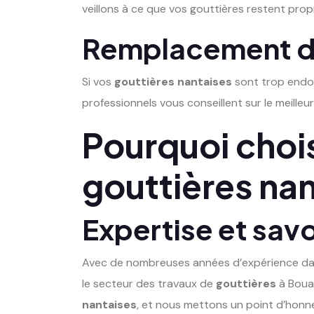
veillons à ce que vos gouttières restent prop
Remplacement de
Si vos
gouttières nantaises
sont trop endo
professionnels vous conseillent sur le meille
Pourquoi chois
gouttières na
Expertise et savo
Avec de nombreuses années d’expérience dans
le secteur des travaux de
gouttières
à Boua
nantaises
, et nous mettons un point d’honneu