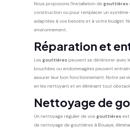
Nous proposons l’installation de
gouttières
construction ou pour remplacer un système 
adaptées à vos besoins et à votre budget. Nos
environnement.
Réparation et en
Les
gouttières
peuvent se détériorer avec l
bouchées ou endommagées peuvent entraîner d
assurer leur bon fonctionnement. Notre serv
en les nettoyant et en éliminant tout obstacle
Nettoyage de gou
Un nettoyage régulier de vos
gouttières
est 
de nettoyage de gouttières à Bouaye, éliminan