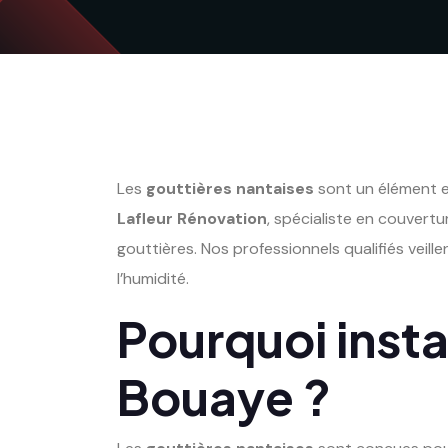
Les
gouttières nantaises
sont un élément es
Lafleur Rénovation
, spécialiste en couvertu
gouttières. Nos professionnels qualifiés vei
l’humidité.
Pourquoi insta
Bouaye ?