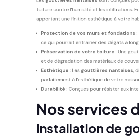
Les
gouttières nantaises
sont conçues pour
toiture contre l’humidité et les infiltrations.
apportant une finition esthétique à votre habi
Protection de vos murs et fondations
:
ce qui pourrait entraîner des dégâts à long
Préservation de votre toiture
: Une goutt
et de dégradation des matériaux de couver
Esthétique
: Les
gouttières nantaises
, 
parfaitement à l’esthétique de votre maison
Durabilité
: Conçues pour résister aux inte
Nos services 
Installation de g