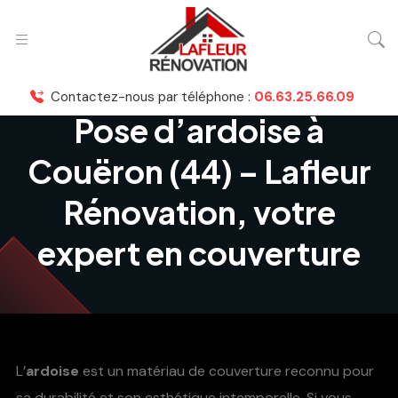
Contactez-nous par téléphone :
06.63.25.66.09
Pose d’ardoise à
Couëron (44) – Lafleur
Rénovation, votre
expert en couverture
L’
ardoise
est un matériau de couverture reconnu pour
sa durabilité et son esthétique intemporelle. Si vous