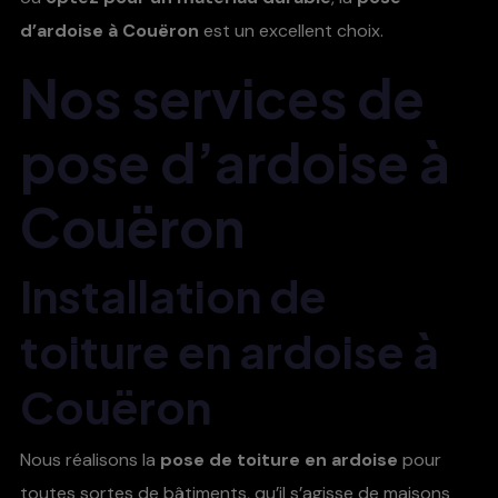
d’ardoise à Couëron
est un excellent choix.
Nos services de
pose d’ardoise à
Couëron
Installation de
toiture en ardoise à
Couëron
Nous réalisons la
pose de toiture en ardoise
pour
toutes sortes de bâtiments, qu’il s’agisse de maisons