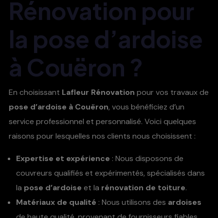
Rénovation pour
la pose d’ardoise
à Couëron ?
En choisissant
Lafleur Rénovation
pour vos travaux de
pose d’ardoise à Couëron
, vous bénéficiez d’un
service professionnel et personnalisé. Voici quelques
raisons pour lesquelles nos clients nous choisissent :
Expertise et expérience
: Nous disposons de
couvreurs qualifiés et expérimentés, spécialisés dans
la
pose d’ardoise
et la
rénovation de toiture
.
Matériaux de qualité
: Nous utilisons des
ardoises
de haute qualité, provenant de fournisseurs fiables,