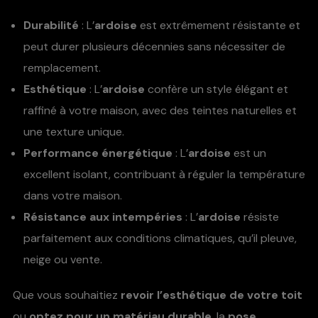
Durabilité
: L’
ardoise
est extrêmement résistante et
peut durer plusieurs décennies sans nécessiter de
remplacement.
Esthétique
: L’
ardoise
confère un style élégant et
raffiné à votre maison, avec des teintes naturelles et
une texture unique.
Performance énergétique
: L’
ardoise
est un
excellent isolant, contribuant à réguler la température
dans votre maison.
Résistance aux intempéries
: L’
ardoise
résiste
parfaitement aux conditions climatiques, qu’il pleuve,
neige ou vente.
Que vous souhaitiez
revoir l’esthétique de votre toit
ou
optez pour un matériau durable
, la
pose