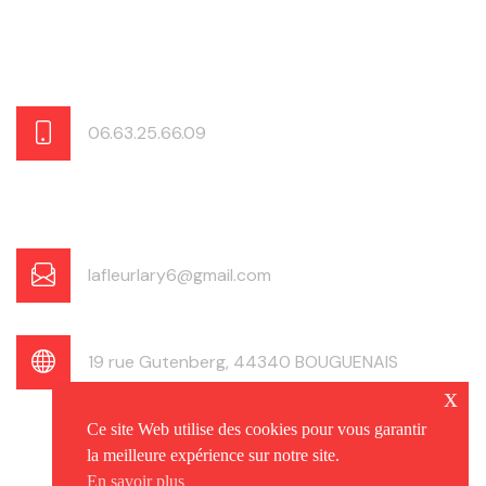
06.63.25.66.09
lafleurlary6@gmail.com
19 rue Gutenberg, 44340 BOUGUENAIS
x
Ce site Web utilise des cookies pour vous garantir
la meilleure expérience sur notre site.
En savoir plus