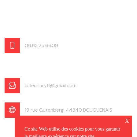
06.63.25.66.09
lafleurlary6@gmail.com
19 rue Gutenberg, 44340 BOUGUENAIS
x
Ce site Web utilise des cookies pour vous garantir
la meilleure expérience sur notre site.