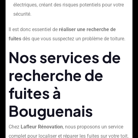
électriques, créant des risques potentiels pour votre
sécurité.
Il est donc essentiel de
réaliser une recherche de
fuites
dès que vous suspectez un problème de toiture.
Nos services de
recherche de
fuites à
Bouguenais
Chez
Lafleur Rénovation
, nous proposons un service
complet pour localiser et réparer les fuites sur votre toit.