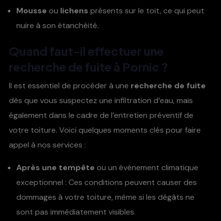
Mousse
ou
lichens
présents sur le toit, ce qui peut
nuire à son étanchéité.
Quand faut-il effectuer une
recherche de fuite
à
Pornic
?
Il est essentiel de procéder à une
recherche de fuite
dès que vous suspectez une infiltration d’eau, mais
également dans le cadre de l’entretien préventif de
votre toiture. Voici quelques moments clés pour faire
appel à nos services :
Après une tempête
ou un événement climatique
exceptionnel : Ces conditions peuvent causer des
dommages à votre toiture, même si les dégâts ne
sont pas immédiatement visibles.