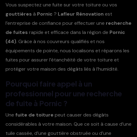
Vous suspectez une fuite sur votre toiture ou vos
gouttières
à
Pornic
?
Lafleur Rénovation
est
l’entreprise de confiance pour effectuer une
recherche
de fuites
rapide et efficace dans la région de
Pornic
(44)
. Grâce à nos couvreurs qualifiés et nos
équipements de pointe, nous localisons et réparons les
fuites pour assurer l’étanchéité de votre toiture et
protéger votre maison des dégâts liés à l’humidité.
Pourquoi faire appel à un
professionnel pour une
recherche
de fuite
à
Pornic
?
Une
fuite de toiture
peut causer des dégâts
considérables à votre maison. Que ce soit à cause d’une
tuile cassée, d’une gouttière obstruée ou d’une