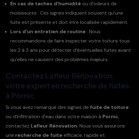
En cas de taches d’humidité
ou d’odeurs de
moisissures : Ces signes indiquent souvent qu’une
fuite est présente et doit être localisée rapidement.
Lors d’un entretien de routine
: Nous
recommandons de faire inspecter votre toiture tous
les 2 à 3 ans pour détecter d’éventuelles fuites avant
qu’elles ne causent des problèmes majeurs.
Contactez
Lafleur Rénovation
,
votre expert en
recherche de fuites
à Pornic
Si vous avez remarqué des signes de
fuite de toiture
ou d’infiltration d’eau dans votre maison à
Pornic
,
contactez
Lafleur Rénovation
. Nous vous assurons
une
recherche de fuite
efficace, rapide et