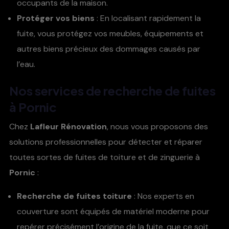
occupants de la maison.
Protéger vos biens
: En localisant rapidement la
fuite, vous protégez vos meubles, équipements et
autres biens précieux des dommages causés par
l’eau.
Nos services de
recherche de fuites
à Pornic
Chez
Lafleur Rénovation
, nous vous proposons des
solutions professionnelles pour détecter et réparer
toutes sortes de fuites de toiture et de zinguerie à
Pornic
:
Recherche de fuites toiture
: Nos experts en
couverture sont équipés de matériel moderne pour
repérer précisément l’origine de la fuite, que ce soit