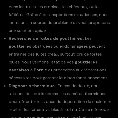
dans les tuiles, les ardoises, les chéneaux, ou les
faîtières. Grâce à des inspections minutieuses, nous
localisons la source du problème et vous proposons
une solution rapide.
Recherche de fuites de gouttières
: Les
gouttières
obstruées ou endommagées peuvent
entraîner des fuites d’eau, surtout lors de fortes
pluies. Nous vérifions l’état de vos
gouttières
nantaises
à
Pornic
et procédons aux réparations
nécessaires pour garantir leur bon fonctionnement.
Diagnostic thermique
: En cas de doute, nous
utilisons des outils comme les caméras thermiques
pour détecter les zones de déperdition de chaleur et
repérer les fuites invisibles à l’œil nu. Cette méthode
permet de repérer précisément l’endroit où l’eau