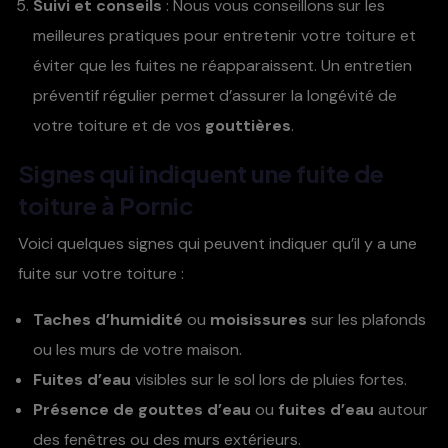
Suivi et conseils
: Nous vous conseillons sur les
meilleures pratiques pour entretenir votre toiture et
éviter que les fuites ne réapparaissent. Un entretien
préventif régulier permet d’assurer la longévité de
votre toiture et de vos
gouttières
.
Signes qui indiquent une
fuite de
toiture
à
Pornic
Voici quelques signes qui peuvent indiquer qu’il y a une
fuite sur votre toiture :
Taches d’humidité
ou
moisissures
sur les plafonds
ou les murs de votre maison.
Fuites d’eau
visibles sur le sol lors de pluies fortes.
Présence de gouttes d’eau
ou
fuites d’eau
autour
des fenêtres ou des murs extérieurs.