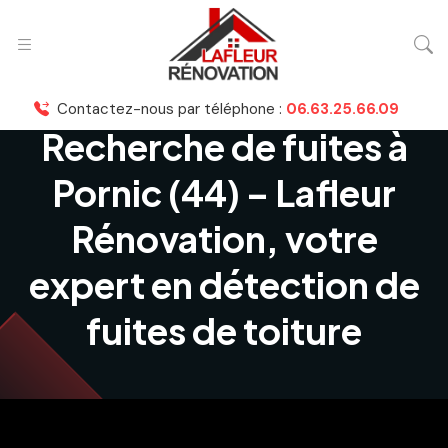
Contactez-nous par téléphone :
06.63.25.66.09
Recherche de fuites à
Pornic (44) – Lafleur
Rénovation, votre
expert en détection de
fuites de toiture