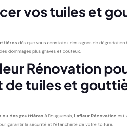
r vos tuiles et gou
ttières
dès que vous constatez des signes de dégradation (t
 des dommages plus graves et coûteux.
leur Rénovation pou
e tuiles et gouttiè
s ou des gouttières
à Bouguenais,
Lafleur Rénovation
est v
ur garantir la sécurité et l’étanchéité de votre toiture.