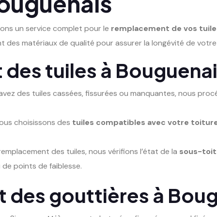
Bouguenais
ons un service complet pour le
remplacement de vos tuile
ant des matériaux de qualité pour assurer la longévité de votre
des tuiles à Bouguena
 avez des tuiles cassées, fissurées ou manquantes, nous proc
Nous choisissons des
tuiles compatibles avec votre toitur
remplacement des tuiles, nous vérifions l’état de la
sous-toit
 de points de faiblesse.
 des gouttières à Bou