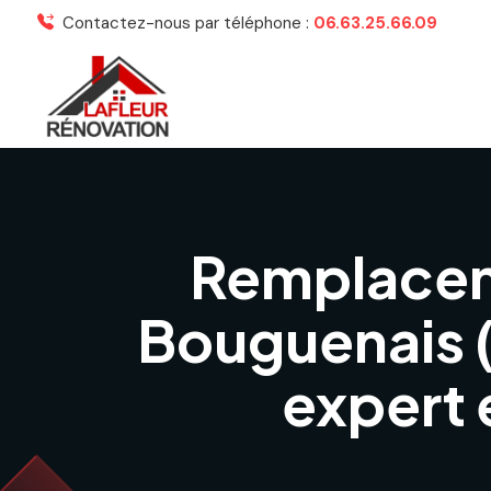
Contactez-nous par téléphone :
06.63.25.66.09
Remplaceme
Bouguenais (
expert 