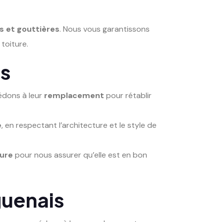
s et gouttières
. Nous vous garantissons
 toiture.
is
édons à leur
remplacement
pour rétablir
e
, en respectant l’architecture et le style de
ure
pour nous assurer qu’elle est en bon
guenais