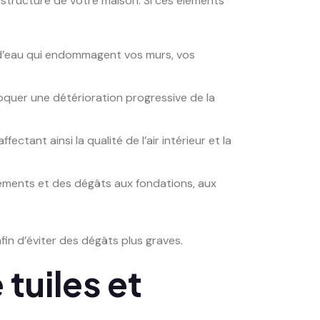
a structure de votre maison. Si ces éléments
 d’eau qui endommagent vos murs, vos
oquer une détérioration progressive de la
ectant ainsi la qualité de l’air intérieur et la
ements et des dégâts aux fondations, aux
fin d’éviter des dégâts plus graves.
tuiles et