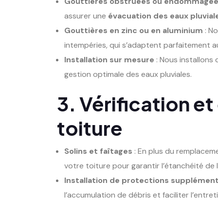
Gouttières obstruées ou endommagé
assurer une
évacuation des eaux pluvial
Gouttières en zinc ou en aluminium
: N
intempéries, qui s’adaptent parfaitement au
Installation sur mesure
: Nous installons
gestion optimale des eaux pluviales.
3. Vérification e
toiture
Solins et faîtages
: En plus du remplacemen
votre toiture pour garantir l’étanchéité de 
Installation de protections supplément
l’accumulation de débris et faciliter l’entret