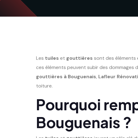
Les
tuiles
et
gouttières
sont des éléments es
ces éléments peuvent subir des dommages dus
gouttières à Bouguenais
,
Lafleur Rénovat
toiture.
Pourquoi rempl
Bouguenais ?