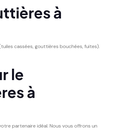
ttières à
uiles cassées, gouttières bouchées, fuites).
r le
res à
otre partenaire idéal. Nous vous offrons un