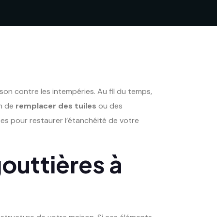
on contre les intempéries. Au fil du temps,
in de
remplacer des tuiles
ou des
es pour restaurer l’étanchéité de votre
gouttières à