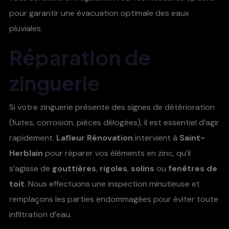
pour garantir une évacuation optimale des eaux
pluviales.
Réparation de
zinguerie
Si votre zinguerie présente des signes de détérioration
(fuites, corrosion, pièces délogées), il est essentiel d’agir
rapidement.
Lafleur Rénovation
intervient à
Saint-
Herblain
pour réparer vos éléments en zinc, qu’il
s’agisse de
gouttières
,
rigoles
,
solins
ou
fenêtres de
toit
. Nous effectuons une inspection minutieuse et
remplaçons les parties endommagées pour éviter toute
infiltration d’eau.