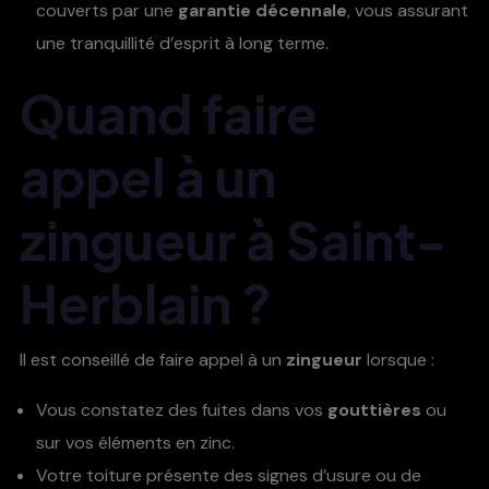
couverts par une
garantie décennale
, vous assurant
une tranquillité d’esprit à long terme.
Quand faire
appel à un
zingueur à Saint-
Herblain ?
Il est conseillé de faire appel à un
zingueur
lorsque :
Vous constatez des fuites dans vos
gouttières
ou
sur vos éléments en zinc.
Votre toiture présente des signes d’usure ou de