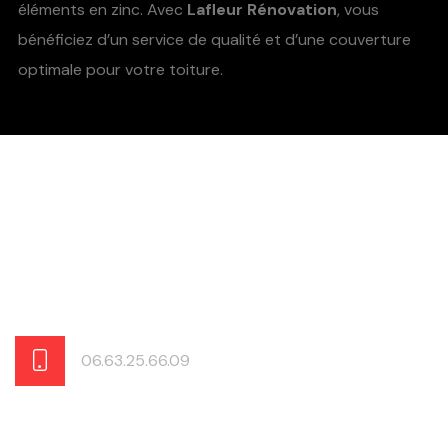
éléments en zinc. Avec
Lafleur Rénovation
, vous
bénéficiez d’un service de qualité et d’une couverture
optimale pour votre toiture.
06.63.25.66.09