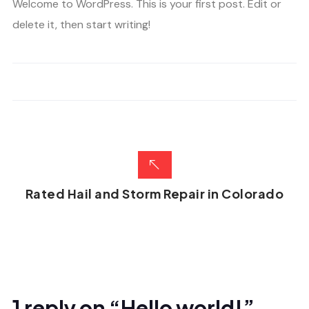
Welcome to WordPress. This is your first post. Edit or
delete it, then start writing!
Rated Hail and Storm Repair in Colorado
1 reply on “Hello world!”